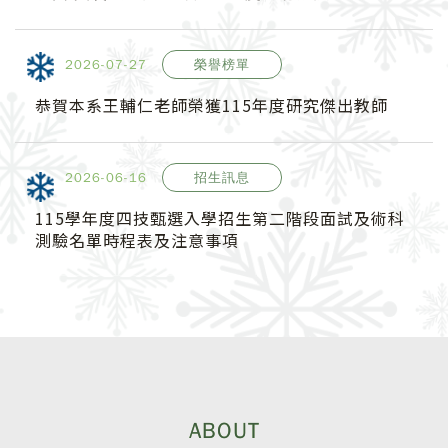
2026
-07-27
榮譽榜單
恭賀本系王輔仁老師榮獲115年度研究傑出教師
2026
-06-16
招生訊息
115學年度四技甄選入學招生第二階段面試及術科
測驗名單時程表及注意事項
ABOUT