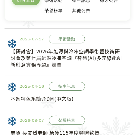
學術活動
招生訊息
徵才公告
榮譽榜單
其他公告
2026
-07-17
學術活動
【研討會】2026年能源與冷凍空調學術暨技術研
討會及第七屆能源冷凍空調『智慧(AI)多元綠能創
新創意實務專題』競賽
2025
-04-16
招生訊息
本系特色系簡介DM(中文版)
2026
-08-07
榮譽榜單
恭賀 吳友烈老師 榮獲115年度特聘教授