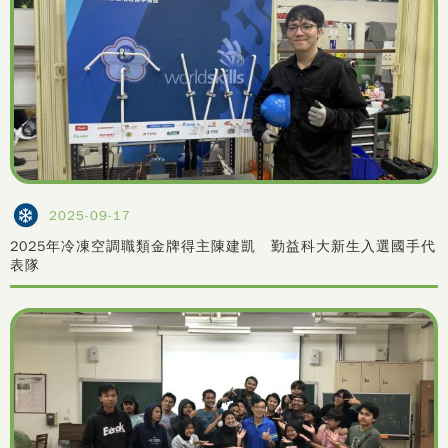
2025-09-17
2025年冷凍空調職類金牌得主陳建凱 勤益科大新生入選國手代
表隊