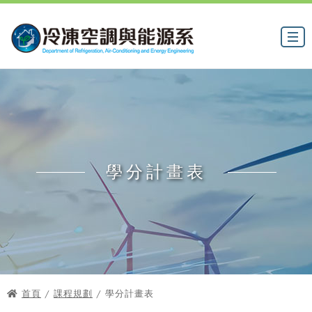
學分計畫表
首頁
/
課程規劃
/ 學分計畫表