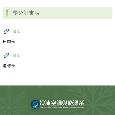
學分計畫表
連結
日間部
連結
進修部