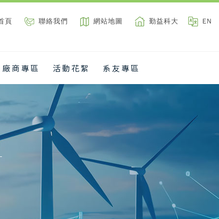
首頁
聯絡我們
網站地圖
勤益科大
EN
廠商專區
活動花絮
系友專區