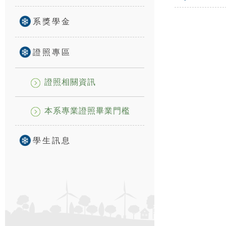
系獎學金
證照專區
證照相關資訊
本系專業證照畢業門檻
學生訊息