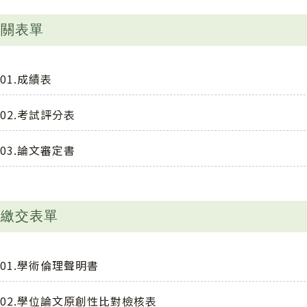
相關表單
01.成績表
02.考試評分表
03.論文審定書
時繳交表單
01.學術倫理聲明書
02.學位論文原創性比對檢核表