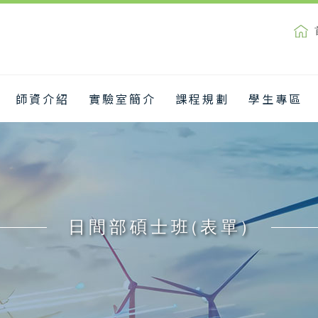
師資介紹
實驗室簡介
課程規劃
學生專區
日間部碩士班(表單)