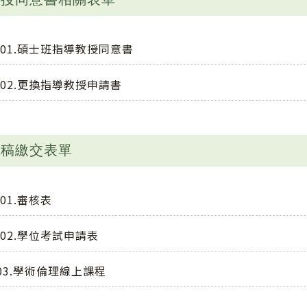
01.碩士班指導教授同意書
02.更換指導教授申請書
初稿繳交表單
01.審核表
02.學位考試申請表
03.學術倫理線上課程