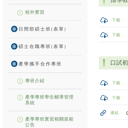
校外實習
下載
日間部碩士班(表單)
下載
碩士在職專班(表單)
口試
產學攜手合作專班
專班介紹
下載
產學專班學生輔導管理
下載
系統
連結
產學專班實習相關規範
公告