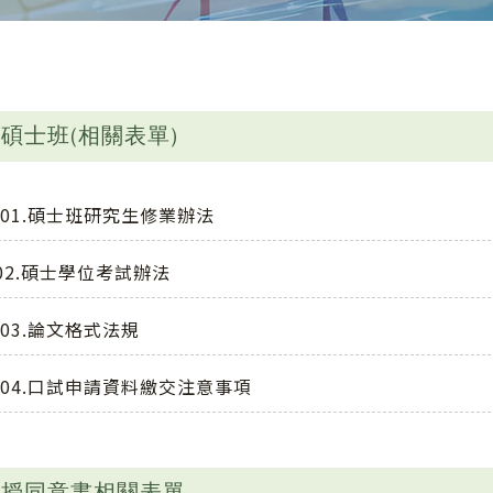
碩士班(相關表單)
01.碩士班研究生修業辦法
02.碩士學位考試辦法
03.論文格式法規
04.口試申請資料繳交注意事項
教授同意書相關表單