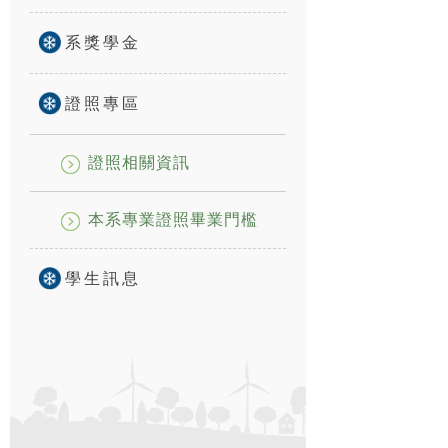
系獎學金
證照專區
證照相關資訊
本系專業證照畢業門檻
學生訊息