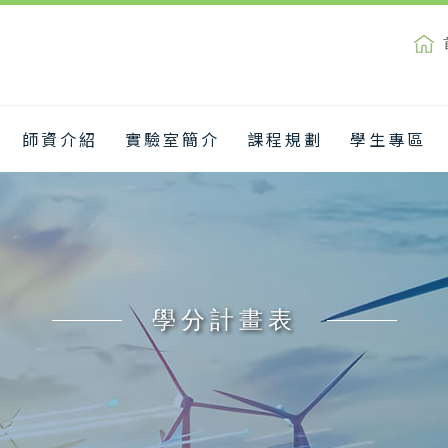
師資介紹
實驗室簡介
課程規劃
學生專區
學分計畫表