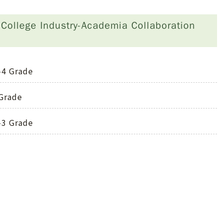
ge Industry-Academia Collaboration
4 Grade
Grade
3 Grade