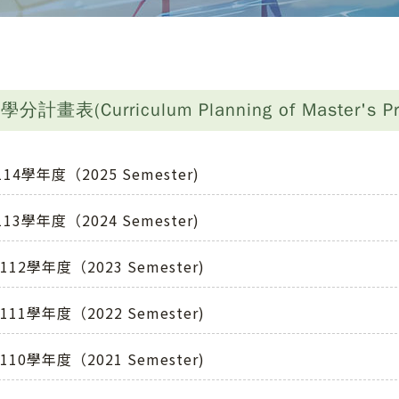
計畫表(Curriculum Planning of Master's Pr
114學年度（2025 Semester)
113學年度（2024 Semester)
112學年度（2023 Semester)
111學年度（2022 Semester)
110學年度（2021 Semester)