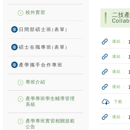
校外實習
二技產學合
Collab
日間部碩士班(表單)
連結
碩士在職專班(表單)
連結
產學攜手合作專班
連結
專班介紹
連結
產學專班學生輔導管理
下載
系統
連結
產學專班實習相關規範
公告