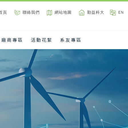
首頁
聯絡我們
網站地圖
勤益科大
EN
廠商專區
活動花絮
系友專區