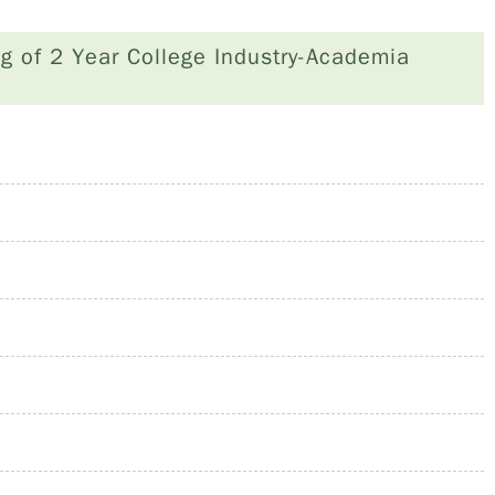
 Year College Industry-Academia