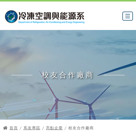
校友合作廠商
首頁
/
系友專區
/
亮點企業
/ 校友合作廠商