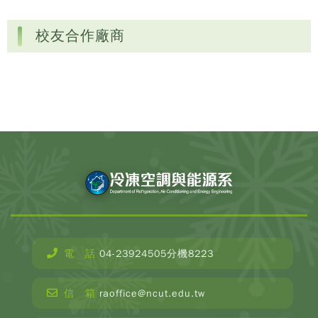
校友合作廠商
電 話
04-23924505分機8223
信 箱
raoffice@ncut.edu.tw