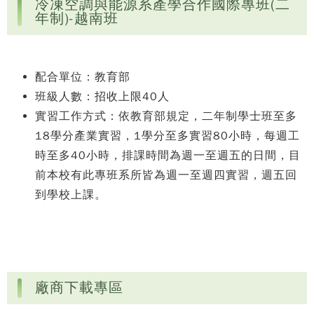
冷凍空調與能源系產學合作國際專班(二
年制)-越南班
配合單位：教育部
班級人數：招收上限40人
實習工作方式：依教育部規定，二年制學士班至多
18學分產業實習，1學分至多實習80小時，每週工
時至多40小時，排課時間為週一至週五的日間，目
前本校有此專班系所皆為週一至週四實習，週五回
到學校上課。
廠商下載專區