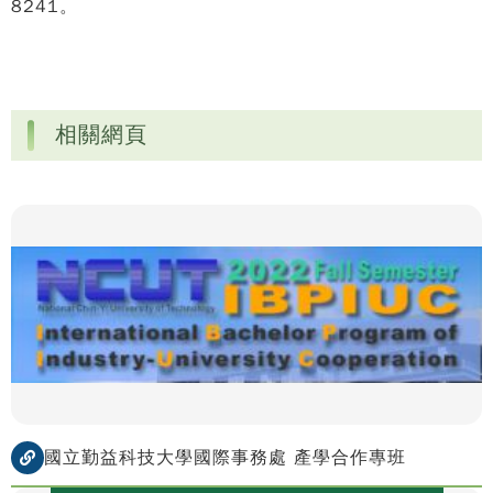
8241。
相關網頁
國立勤益科技大學國際事務處 產學合作專班