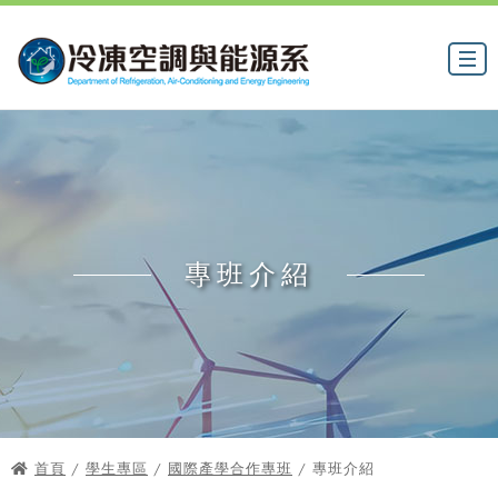
專班介紹
首頁
/
學生專區
/
國際產學合作專班
/ 專班介紹