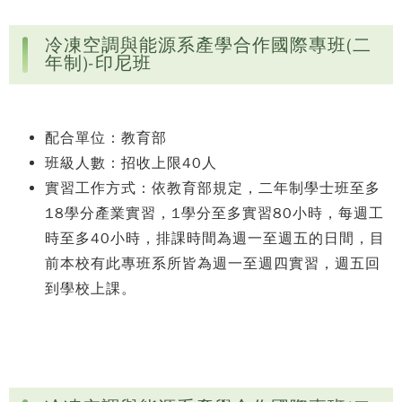
冷凍空調與能源系產學合作國際專班(二
年制)-印尼班
配合單位：教育部
班級人數：招收上限40人
實習工作方式：依教育部規定，二年制學士班至多
18學分產業實習，1學分至多實習80小時，每週工
時至多40小時，排課時間為週一至週五的日間，目
前本校有此專班系所皆為週一至週四實習，週五回
到學校上課。