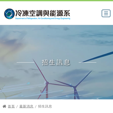
招生訊息
首頁
/
最新消息
/ 招生訊息