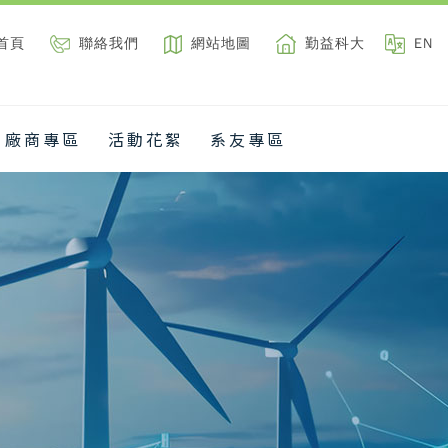
首頁
聯絡我們
網站地圖
勤益科大
EN
廠商專區
活動花絮
系友專區