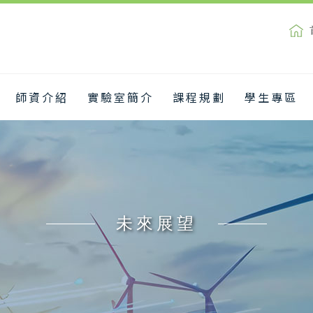
師資介紹
實驗室簡介
課程規劃
學生專區
未來展望