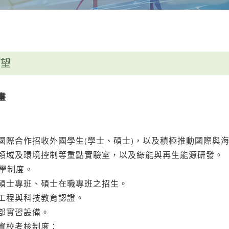
展望
畫
(
)
國際合作招收外國學生
學士、碩士
，以及積極推動國際與
領域及環境控制等重點實驗室，以及綠能與再生能源研發。
學制度。
碩士專班、碩士在職專班之招生。
工程與科技教育認證。
部實習設備。
資校考核制度：