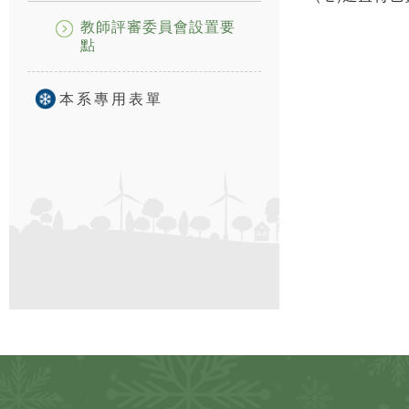
教師評審委員會設置要
點
本系專用表單