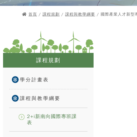
首頁
/
課程規劃
/
課程與教學綱要
/ 國際產業人才新型
課程規劃
學分計畫表
課程與教學綱要
2+i新南向國際專班課
表