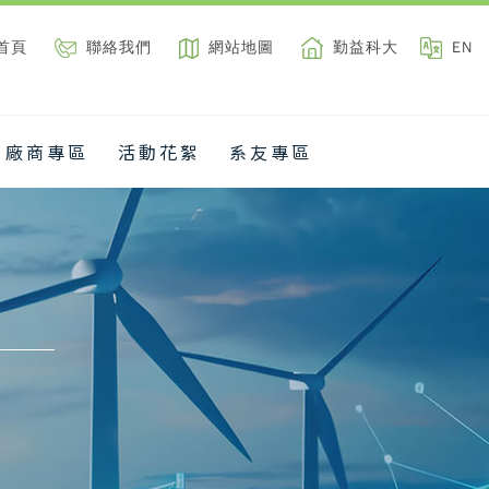
首頁
聯絡我們
網站地圖
勤益科大
EN
廠商專區
活動花絮
系友專區