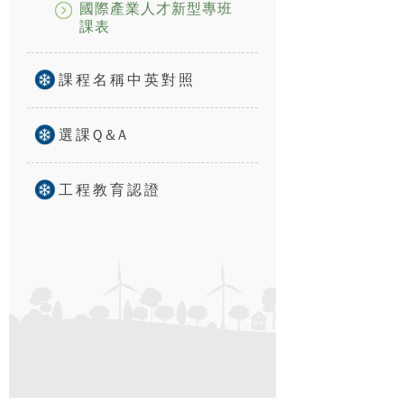
國際產業人才新型專班
課表
課程名稱中英對照
選課Q&A
工程教育認證