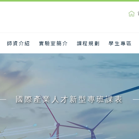
師資介紹
實驗室簡介
課程規劃
學生專區
國際產業人才新型專班課表