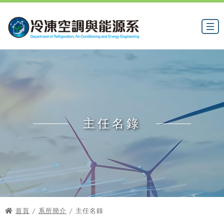
主任名錄
首頁
/
系所簡介
/ 主任名錄