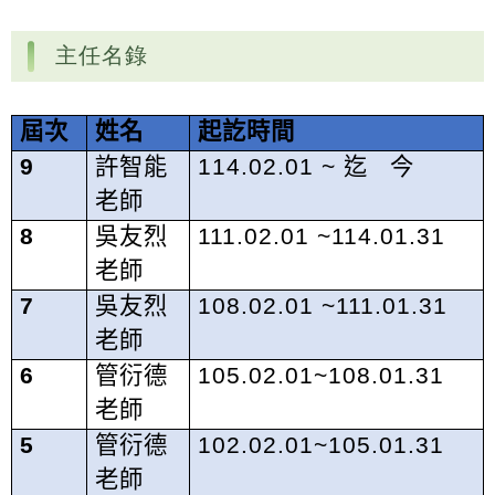
主任名錄
屆次
姓名
起訖時間
9
許智能
114.02.01 ~
迄
今
老師
8
吳友烈
111.02.01 ~114.01.31
老師
7
吳友烈
108.02.01 ~111.01.31
老師
6
管衍德
105.02.01~108.01.31
老師
5
管衍德
102.02.01~105.01.31
老師