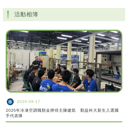
活動相簿
2025-09-17
2025年冷凍空調職類金牌得主陳建凱 勤益科大新生入選國
手代表隊