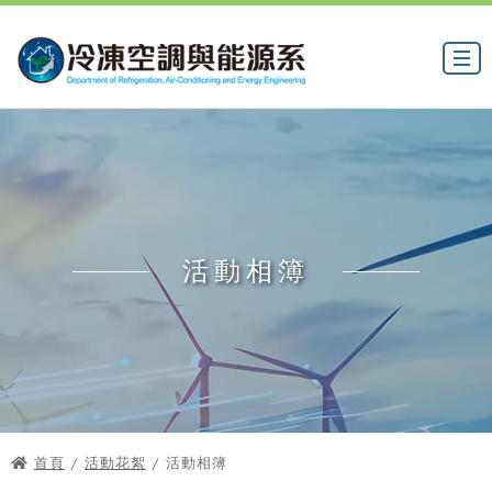
活動相簿
首頁
/
活動花絮
/ 活動相簿