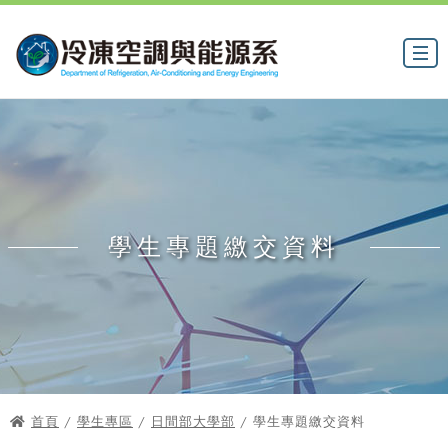
學生專題繳交資料
首頁
/
學生專區
/
日間部大學部
/ 學生專題繳交資料