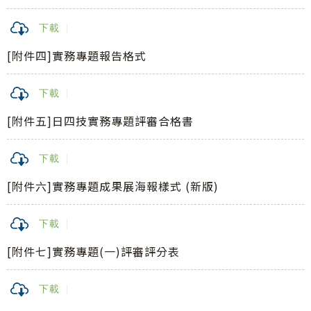
下載
[附件四]實務專題報告格式
下載
[附件五]日四技實務專題評審合格書
下載
[附件六]實務專題成果展海報樣式 (新版)
下載
[附件七]實務專題(一)評審評分表
下載