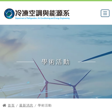
學術活動
首頁
/
最新消息
/ 學術活動