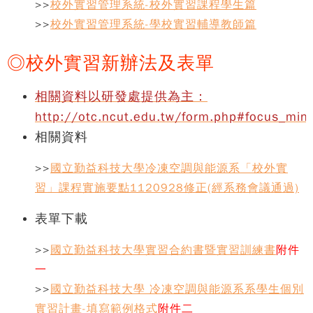
>>
校外實習管理系統-校外實習課程學生篇
>>
校外實習管理系統-學校實習輔導教師篇
◎校外實習新辦法及表單
相關資料以研發處提供為主：
http://otc.ncut.edu.tw/form.php#focus_min
相關資料
>>
國立勤益科技大學冷凍空調與能源系「校外實
習」課程實施要點1120928修正(經系務會議通過)
表單下載
>>
國立勤益科技大學實習合約書暨實習訓練書
附件
一
>>
國立勤益科技大學 冷凍空調與能源系系學生個別
實習計畫-填寫範例格式
附件二