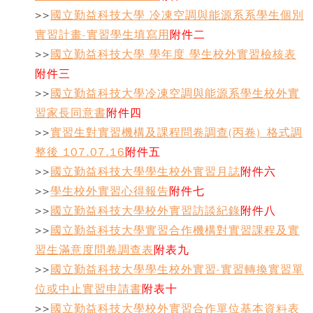
>>
國立勤益科技大學 冷凍空調與能源系系學生個別
實習計畫-實習學生填寫用
附件二
>>
國立勤益科技大學 學年度 學生校外實習檢核表
附件三
>>
國立勤益科技大學冷凍空調與能源系學生校外實
習家長同意書
附件四
>>
實習生對實習機構及課程問卷調查(丙卷)_格式調
整後 107.07.16
附件五
>>
國立勤益科技大學學生校外實習月誌
附件六
>>
學生校外實習心得報告
附件七
>>
國立勤益科技大學校外實習訪談紀錄
附件八
>>
國立勤益科技大學實習合作機構對實習課程及實
習生滿意度問卷調查表
附表九
>>
國立勤益科技大學學生校外實習-實習轉換實習單
位或中止實習申請書
附表十
>>
國立勤益科技大學校外實習合作單位基本資料表