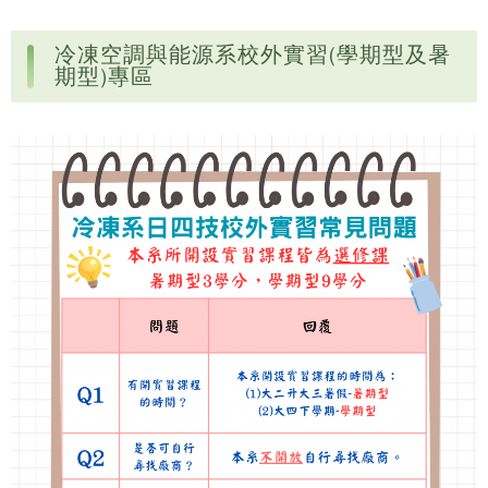
冷凍空調與能源系校外實習(學期型及暑
期型)專區