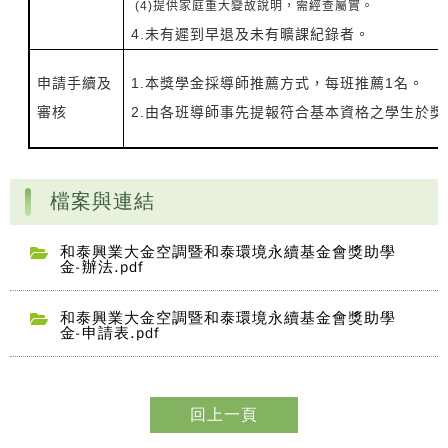
(4)提供家庭重大變故說明，需經查屬實。
4.未有遲到早退及未有曠課紀錄者。
申請手續及
1.本獎學金採導師推薦方式，每班推薦1名。
審核
2.由各班導師事先提報符合基本資格之學生於
檔案與連結
和泰興業大金空調暨和泰環境永續基金會獎助學
金-辦法.pdf
和泰興業大金空調暨和泰環境永續基金會獎助學
金-申請表.pdf
回上一頁