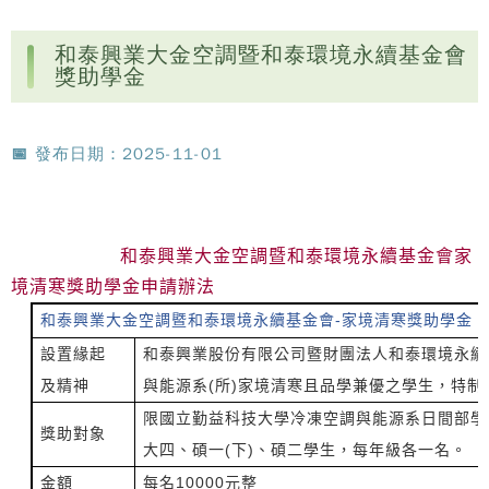
和泰興業大金空調暨和泰環境永續基金會
獎助學金
📅 發布日期：2025-11-01
和泰興業大金空調暨和泰環境永續基金會家
境清寒獎助學金申請辦法
和泰興業大金空調暨和泰環境永續基金會-家境清寒獎助學金
設置緣起
和泰興業股份有限公司暨財團法人和泰環境永續
及精神
與能源系(所)家境清寒且品學兼優之學生，特制
限國立勤益科技大學冷凍空調與能源系日間部學
獎助對象
大四、碩一(下)、碩二學生，每年級各一名。
金額
每名10000元整