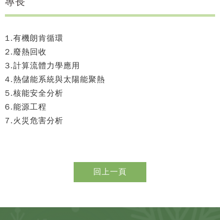
專長
1.有機朗肯循環
2.廢熱回收
3.計算流體力學應用
4.熱儲能系統與太陽能聚熱
5.核能安全分析
6.能源工程
7.火災危害分析