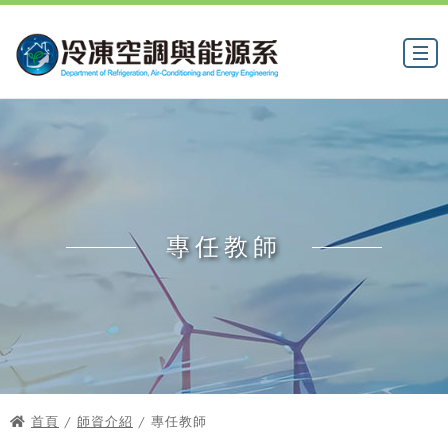
專任教師
首頁
/
師資介紹
/ 專任教師