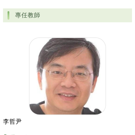
專任教師
李哲尹