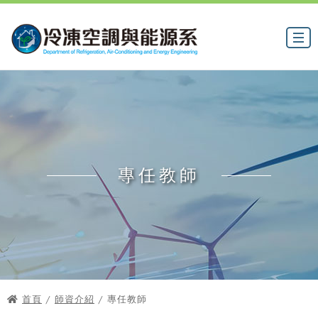
專任教師
首頁
/
師資介紹
/ 專任教師