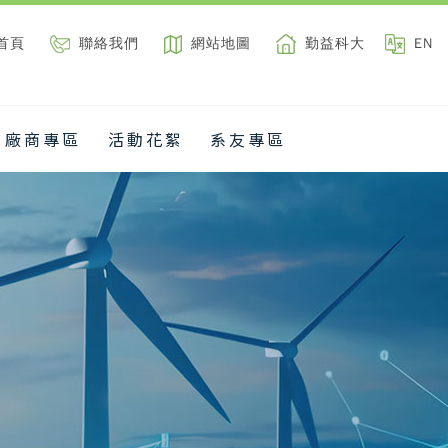
首頁
聯絡我們
網站地圖
勤益科大
EN
廠商專區
活動花絮
系友專區