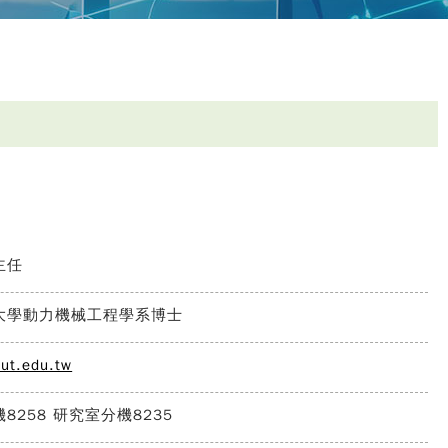
主任
大學動力機械工程學系博士
ut.edu.tw
8258 研究室分機8235