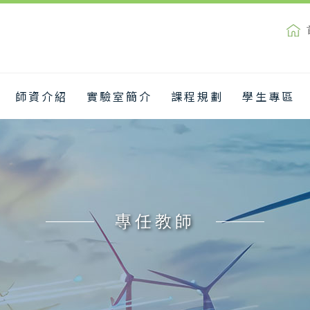
師資介紹
實驗室簡介
課程規劃
學生專區
專任教師