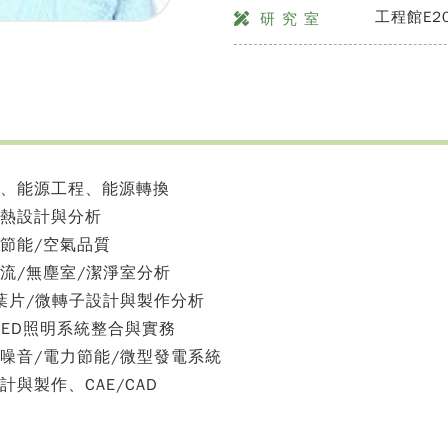
工程館E2
研 究 室
傳、能源工程、能源轉換
散熱設計與分析
與節能/空氣品質
對流/無塵室/潔淨室分析
/葉片/微轉子設計與製作分析
/LED照明系統整合與實務
與噪音/電力節能/微型發電系統
計與製作、CAE/CAD