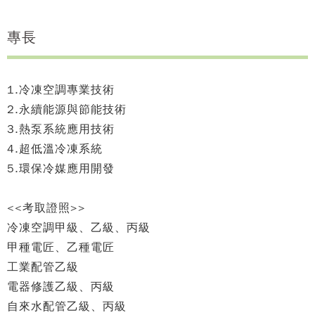
專長
1.冷凍空調專業技術
2.永續能源與節能技術
3.熱泵系統應用技術
4.超低溫冷凍系統
5.環保冷媒應用開發
<<考取證照>>
冷凍空調甲級、乙級、丙級
甲種電匠、乙種電匠
工業配管乙級
電器修護乙級、丙級
自來水配管乙級、丙級