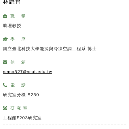
林謙育
職 稱
助理教授
學 歷
國立臺北科技大學能源與冷凍空調工程系 博士
信 箱
nemo527@ncut.edu.tw
電 話
研究室分機 8250
研 究 室
工程館E203研究室