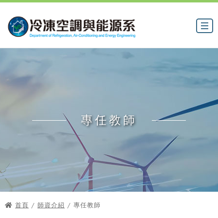
專任教師
首頁
/
師資介紹
/ 專任教師