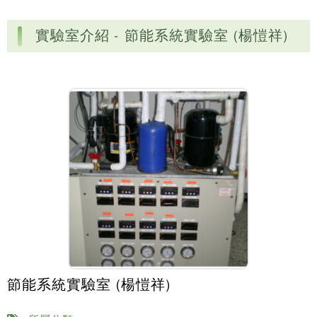
實驗室介紹 - 節能系統實驗室 (楊愷祥)
節能系統實驗室 (楊愷祥)