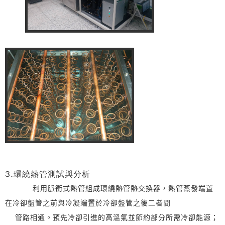
3.環繞熱管測試與分析
利用脈衝式熱管組成環繞熱管熱交換器，熱管蒸發端置
在冷卻盤管之前與冷凝端置於冷卻盤管之後二者間
管路相通。預先冷卻引進的高溫氣並節約部分所需冷卻能源；