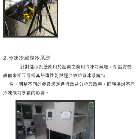
2.冷凍冷藏儲冷系統
針對儲冰系統應用於超商之商用冷凍冷藏櫃，架設實驗
設備來相互分析其熱傳性能與經濟效益儲冰系統特
性，調整不同的參數設定進行效益分析與改善，同時探討不同
冷凍能力參數的影響。