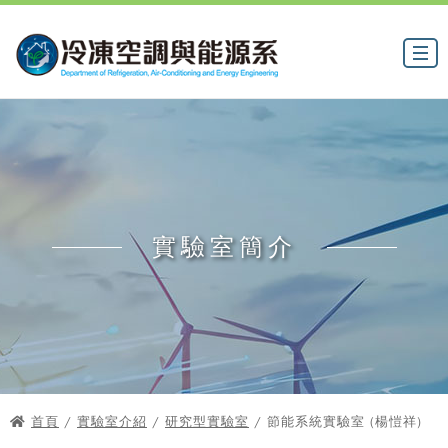
實驗室簡介
首頁
/
實驗室介紹
/
研究型實驗室
/ 節能系統實驗室 (楊愷祥)