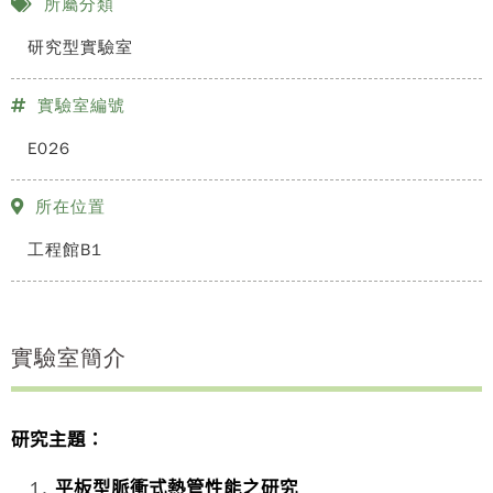
所屬分類
研究型實驗室
實驗室編號
E026
所在位置
工程館B1
實驗室簡介
研究主題：
平板型脈衝式熱管性能之研究