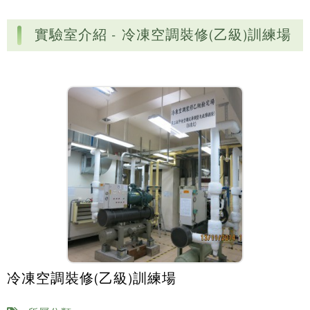
實驗室介紹 - 冷凍空調裝修(乙級)訓練場
冷凍空調裝修(乙級)訓練場