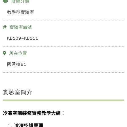
所屬分類
教學型實驗室
實驗室編號
KB109~KB111
所在位置
國秀樓B1
實驗室簡介
冷凍空調裝修實務教學大綱：
冷凍空調原理