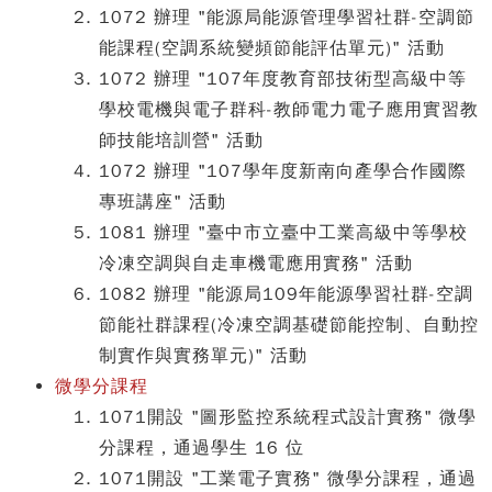
1072 辦理 "能源局能源管理學習社群-空調節
能課程(空調系統變頻節能評估單元)" 活動
1072 辦理 "107年度教育部技術型高級中等
學校電機與電子群科-教師電力電子應用實習教
師技能培訓營" 活動
1072 辦理 "107學年度新南向產學合作國際
專班講座" 活動
1081 辦理 "臺中市立臺中工業高級中等學校
冷凍空調與自走車機電應用實務" 活動
1082 辦理 "能源局109年能源學習社群-空調
節能社群課程(冷凍空調基礎節能控制、自動控
制實作與實務單元)" 活動
微學分課程
1071開設 "圖形監控系統程式設計實務" 微學
分課程，通過學生 16 位
1071開設 "工業電子實務" 微學分課程，通過