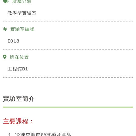
所屬分類
教學型實驗室
實驗室編號
E018
所在位置
工程館B1
實驗室簡介
主要課程：
冷凍空調節能技術及實習