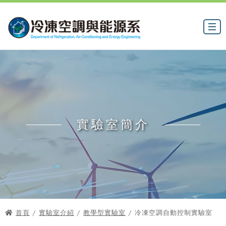
實驗室簡介
首頁
/
實驗室介紹
/
教學型實驗室
/ 冷凍空調自動控制實驗室