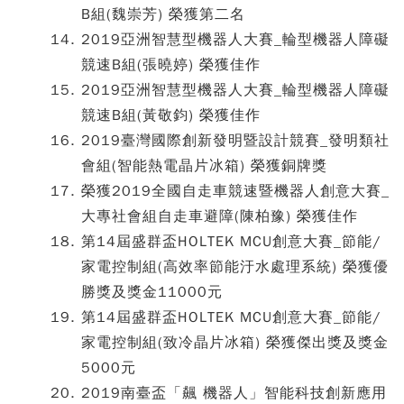
B組(魏崇芳) 榮獲第二名
2019亞洲智慧型機器人大賽_輪型機器人障礙
競速B組(張曉婷) 榮獲佳作
2019亞洲智慧型機器人大賽_輪型機器人障礙
競速B組(黃敬鈞) 榮獲佳作
2019臺灣國際創新發明暨設計競賽_發明類社
會組(智能熱電晶片冰箱) 榮獲銅牌獎
榮獲2019全國自走車競速暨機器人創意大賽_
大專社會組自走車避障(陳柏豫) 榮獲佳作
第14屆盛群盃HOLTEK MCU創意大賽_節能/
家電控制組(高效率節能汙水處理系統) 榮獲優
勝獎及獎金11000元
第14屆盛群盃HOLTEK MCU創意大賽_節能/
家電控制組(致冷晶片冰箱) 榮獲傑出獎及獎金
5000元
2019南臺盃「飆 機器人」智能科技創新應用