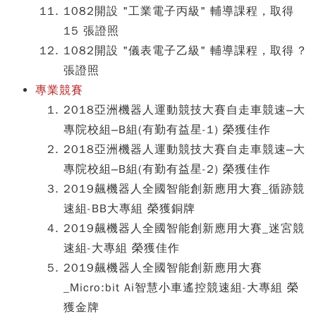
1082開設 "工業電子丙級" 輔導課程，取得
15 張證照
1082開設 "儀表電子乙級" 輔導課程，取得 ?
張證照
專業競賽
2018亞洲機器人運動競技大賽自走車競速–大
專院校組–B組(有勤有益星-1) 榮獲佳作
2018亞洲機器人運動競技大賽自走車競速–大
專院校組–B組(有勤有益星-2) 榮獲佳作
2019飆機器人全國智能創新應用大賽_循跡競
速組-BB大專組 榮獲銅牌
2019飆機器人全國智能創新應用大賽_迷宮競
速組-大專組 榮獲佳作
2019飆機器人全國智能創新應用大賽
_Micro:bit Ai智慧小車遙控競速組-大專組 榮
獲金牌