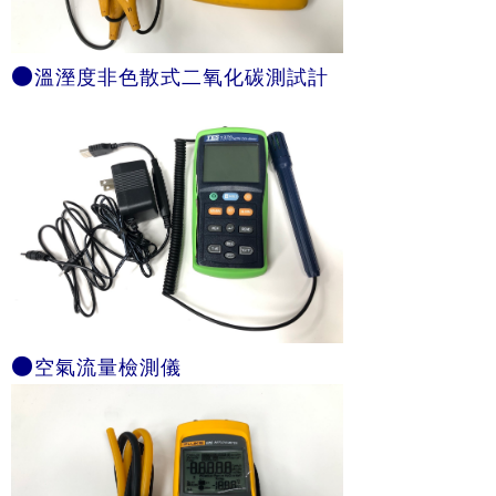
●
溫溼度非色散式二氧化碳測試計
●
空氣流量檢測儀