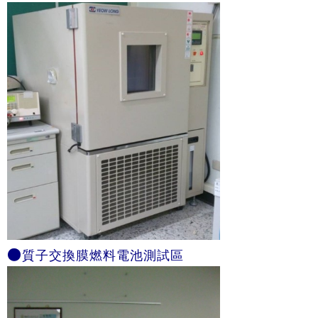
●
質子交換膜燃料電池測試區