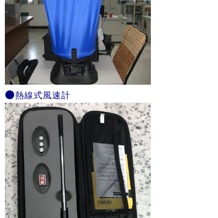
●
熱線式風速計