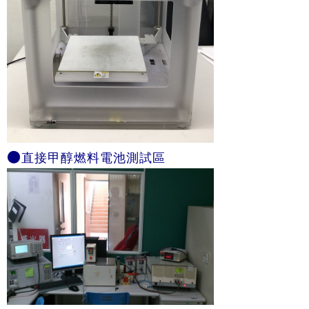
●
直接甲醇燃料電池測試區