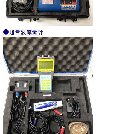
●
超音波流量計