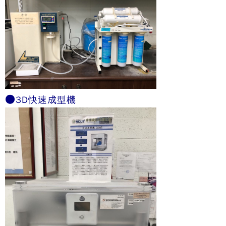
●
3D快速成型機