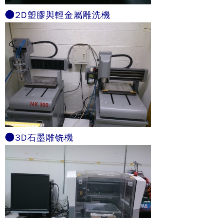
●
2D塑膠與輕金屬雕洗機
●
3D石墨雕铣機