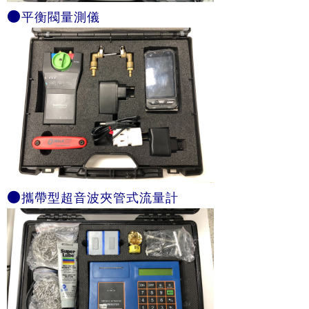
●
平衡閥量測儀
●
攜帶型超音波夾管式流量計