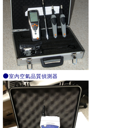
●
室內空氣品質偵測器