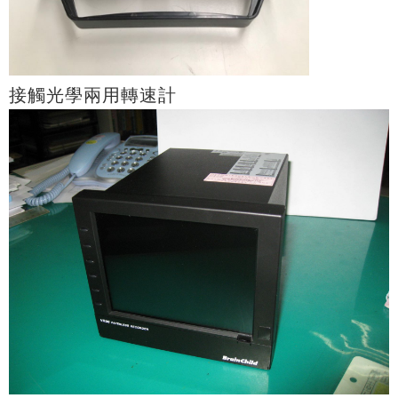
接觸光學兩用轉速計