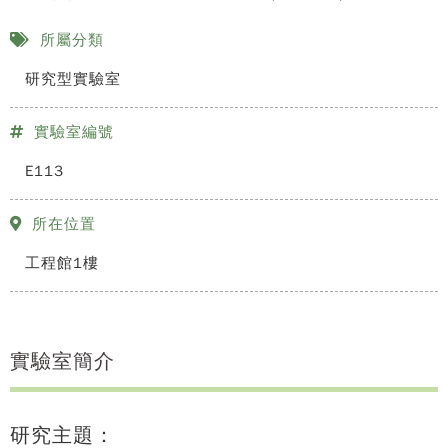
所屬分類
研究型實驗室
實驗室編號
E113
所在位置
工程館1樓
實驗室簡介
研究主題：