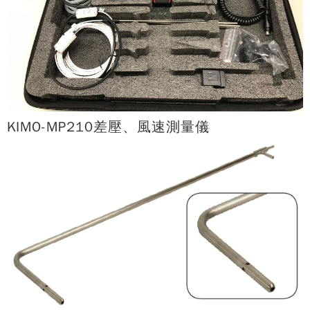
KIMO-MP210差壓、風速測量儀