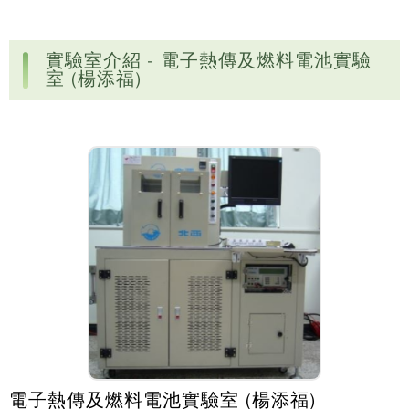
實驗室介紹 - 電子熱傳及燃料電池實驗
室 (楊添福)
電子熱傳及燃料電池實驗室 (楊添福)