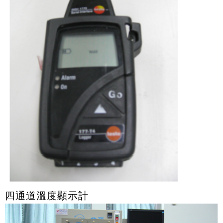
四通道溫度顯示計