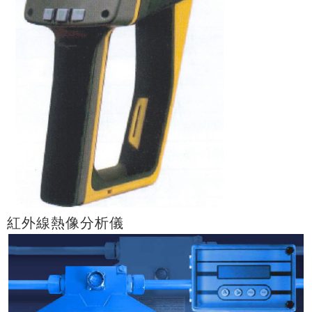
紅外線熱像分析儀