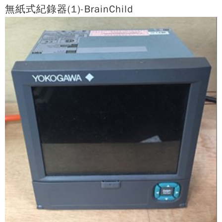
無紙式紀錄器(1)-BrainChild