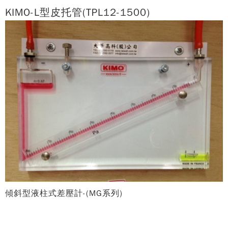
KIMO-L型皮托管(TPL12-1500)
傾斜型液柱式差壓計-(MG系列)